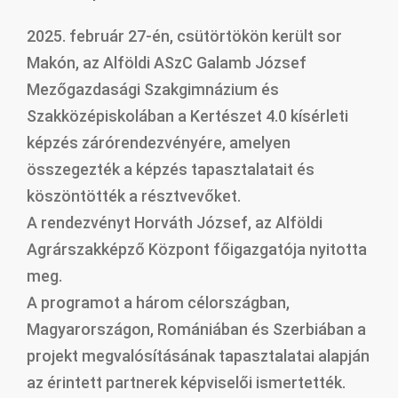
2025. február 27-én, csütörtökön került sor
Makón, az Alföldi ASzC Galamb József
Mezőgazdasági Szakgimnázium és
Szakközépiskolában a Kertészet 4.0 kísérleti
képzés zárórendezvényére, amelyen
összegezték a képzés tapasztalatait és
köszöntötték a résztvevőket.
A rendezvényt Horváth József, az Alföldi
Agrárszakképző Központ főigazgatója nyitotta
meg.
A programot a három célországban,
Magyarországon, Romániában és Szerbiában a
projekt megvalósításának tapasztalatai alapján
az érintett partnerek képviselői ismertették.