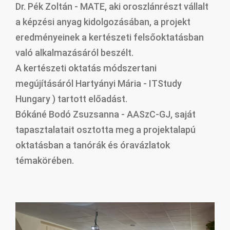
Dr. Pék Zoltán - MATE, aki oroszlánrészt vállalt
a képzési anyag kidolgozásában, a projekt
eredményeinek a kertészeti felsőoktatásban
való alkalmazásáról beszélt.
A kertészeti oktatás módszertani
megújításáról Hartyányi Mária - ITStudy
Hungary ) tartott előadást.
Bókáné Bodó Zsuzsanna - AASzC-GJ, saját
tapasztalatait osztotta meg a projektalapú
oktatásban a tanórák és óravázlatok
témakörében.