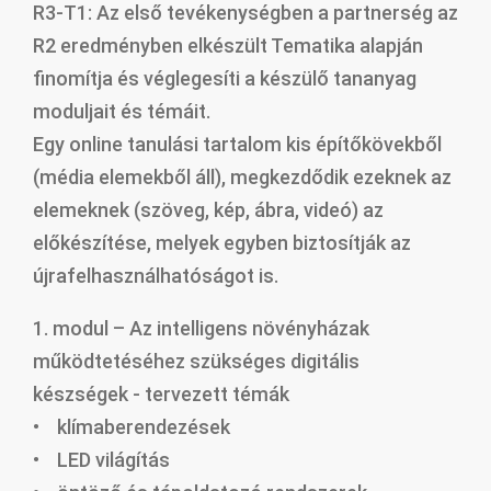
R3-T1: Az első tevékenységben a partnerség az
R2 eredményben elkészült Tematika alapján
finomítja és véglegesíti a készülő tananyag
moduljait és témáit.
Egy online tanulási tartalom kis építőkövekből
(média elemekből áll), megkezdődik ezeknek az
elemeknek (szöveg, kép, ábra, videó) az
előkészítése, melyek egyben biztosítják az
újrafelhasználhatóságot is.
1. modul – Az intelligens növényházak
működtetéséhez szükséges digitális
készségek - tervezett témák
• klímaberendezések
• LED világítás