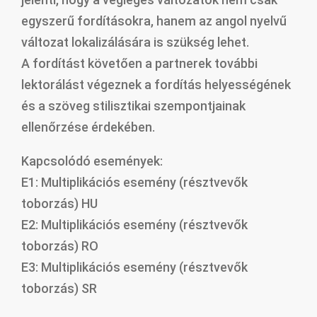
egyszerű fordításokra, hanem az angol nyelvű
változat lokalizálására is szükség lehet.
A fordítást követően a partnerek további
lektorálást végeznek a fordítás helyességének
és a szöveg stilisztikai szempontjainak
ellenőrzése érdekében.
Kapcsolódó események:
E1: Multiplikációs esemény (résztvevők
toborzás) HU
E2: Multiplikációs esemény (résztvevők
toborzás) RO
E3: Multiplikációs esemény (résztvevők
toborzás) SR