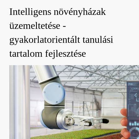
Intelligens növényházak
üzemeltetése -
gyakorlatorientált tanulási
tartalom fejlesztése