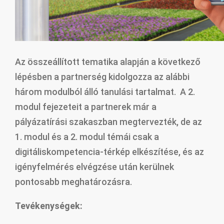
Az összeállított tematika alapján a következő
lépésben a partnerség kidolgozza az alábbi
három modulból álló tanulási tartalmat. A 2.
modul fejezeteit a partnerek már a
pályázatírási szakaszban megtervezték, de az
1. modul és a 2. modul témái csak a
digitáliskompetencia-térkép elkészítése, és az
igényfelmérés elvégzése után kerülnek
pontosabb meghatározásra.
Tevékenységek: