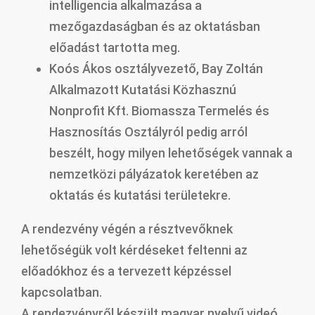
intelligencia alkalmazása a
mezőgazdaságban és az oktatásban
előadást tartotta meg.
Koós Ákos osztályvezető, Bay Zoltán
Alkalmazott Kutatási Közhasznú
Nonprofit Kft. Biomassza Termelés és
Hasznosítás Osztályról pedig arról
beszélt, hogy milyen lehetőségek vannak a
nemzetközi pályázatok keretében az
oktatás és kutatási területekre.
A rendezvény végén a résztvevőknek
lehetőségük volt kérdéseket feltenni az
előadókhoz és a tervezett képzéssel
kapcsolatban.
A rendezvényről készült magyar nyelvű videó