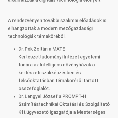
A rendezvényen további szakmai előadások is
elhangzottak a modern mezőgazdasági
technológiák témaköréből.
Dr. Pék Zoltán a MATE
Kertészettudományi Intézet egyetemi
tanára az Intelligens növényházak a
kertészeti szakképzésben és
felsőoktatásban témaköréről tartott
összefoglalót.
Dr. Lengyel József a PROMPT-H
Számítástechnikai Oktatási és Szolgáltató
Kft.ügyvezető igazgatója a Mesterséges