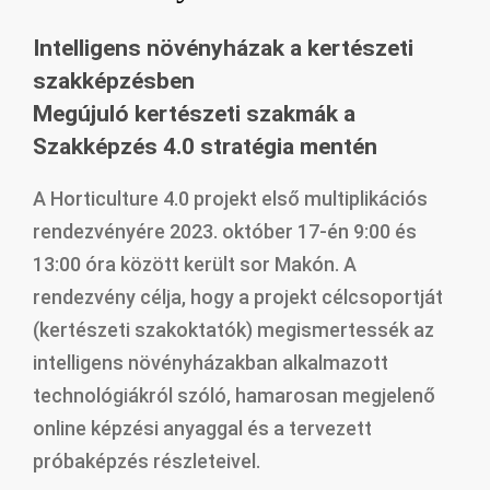
Intelligens növényházak a kertészeti
szakképzésben
Megújuló kertészeti szakmák a
Szakképzés 4.0 stratégia mentén
A Horticulture 4.0 projekt első multiplikációs
rendezvényére 2023. október 17-én 9:00 és
13:00 óra között került sor Makón. A
rendezvény célja, hogy a projekt célcsoportját
(kertészeti szakoktatók) megismertessék az
intelligens növényházakban alkalmazott
technológiákról szóló, hamarosan megjelenő
online képzési anyaggal és a tervezett
próbaképzés részleteivel.