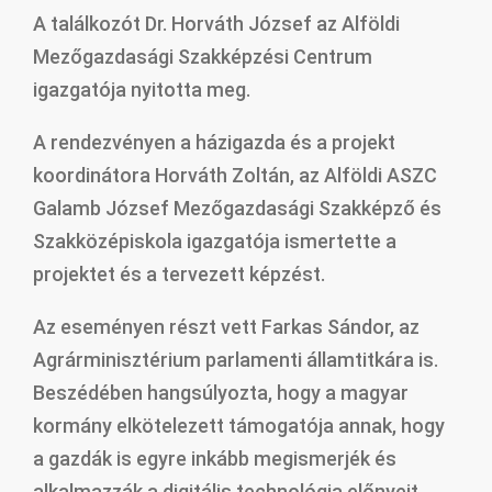
A találkozót Dr. Horváth József az Alföldi
Mezőgazdasági Szakképzési Centrum
igazgatója nyitotta meg.
A rendezvényen a házigazda és a projekt
koordinátora Horváth Zoltán, az Alföldi ASZC
Galamb József Mezőgazdasági Szakképző és
Szakközépiskola igazgatója ismertette a
projektet és a tervezett képzést.
Az eseményen részt vett Farkas Sándor, az
Agrárminisztérium parlamenti államtitkára is.
Beszédében hangsúlyozta, hogy a magyar
kormány elkötelezett támogatója annak, hogy
a gazdák is egyre inkább megismerjék és
alkalmazzák a digitális technológia előnyeit.