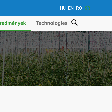
HU
EN
RO
SR
redmények
Technologies